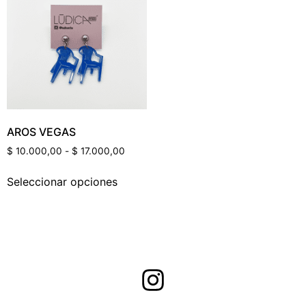
Categorías Del Producto
Etiquetas Del Producto
AROS VEGAS
$
10.000,00
-
$
17.000,00
Seleccionar opciones
Color Del Producto
Talle Del Producto