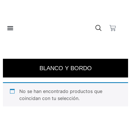
❤️ LISTA DE DESEOS
BLANCO Y BORDO
No se han encontrado productos que
coincidan con tu selección.