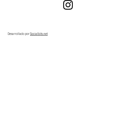
Desarrollado por
Socialbits.net