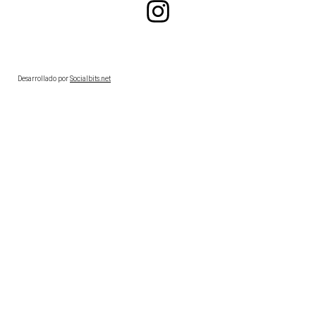
Desarrollado por
Socialbits.net