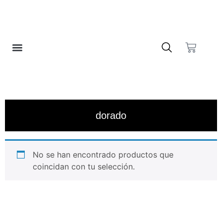
❤️ LISTA DE DESEOS
dorado
No se han encontrado productos que
coincidan con tu selección.