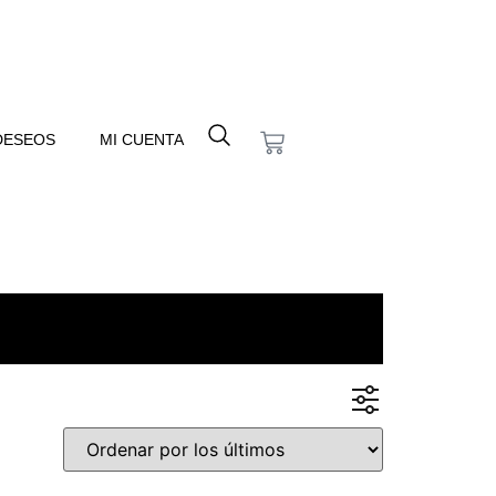
 DESEOS
MI CUENTA