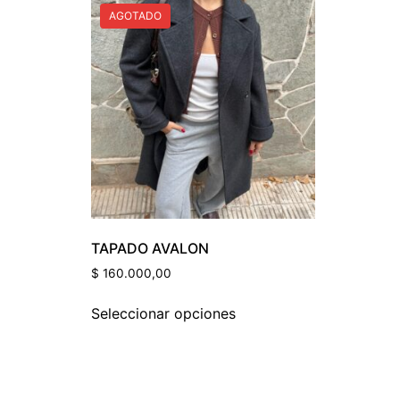
AGOTADO
Color Del Prod
TAPADO AVALON
$
160.000,00
Seleccionar opciones