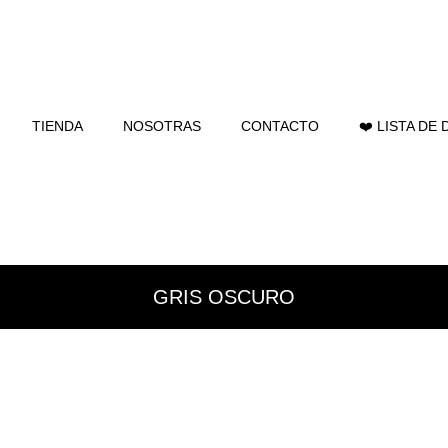
TIENDA
NOSOTRAS
CONTACTO
❤️ LISTA DE
GRIS OSCURO
stock
En oferta