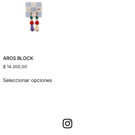
Categorías Del Producto
Etiquetas Del Producto
AROS BLOCK
$
14.200,00
Color Del Producto
Seleccionar opciones
Talle Del Producto