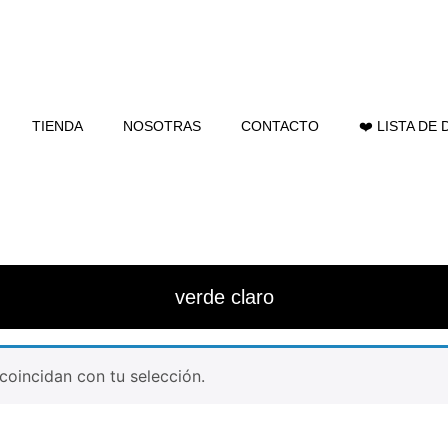
TIENDA
NOSOTRAS
CONTACTO
❤️ LISTA DE
verde claro
oincidan con tu selección.