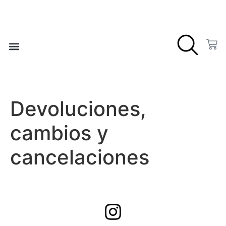
❤️ LISTA DE DESEOS
Devoluciones,
cambios y
cancelaciones