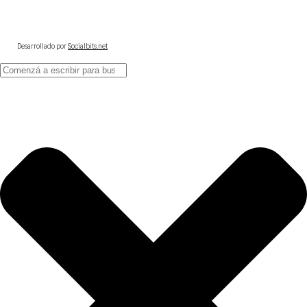
Desarrollado por
Socialbits.net