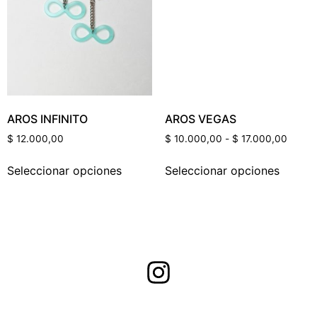
Categorías Del Producto
AROS INFINITO
AROS VEGAS
Etiquetas Del Producto
$
12.000,00
$
10.000,00
-
$
17.000,00
Seleccionar opciones
Seleccionar opciones
Color Del Producto
Talle Del Producto