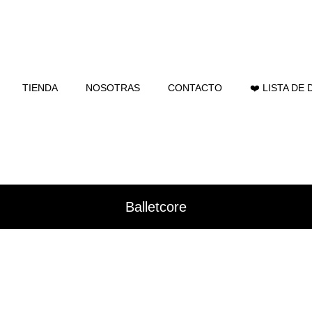
TIENDA
NOSOTRAS
CONTACTO
❤️ LISTA DE
Balletcore
stock
En oferta