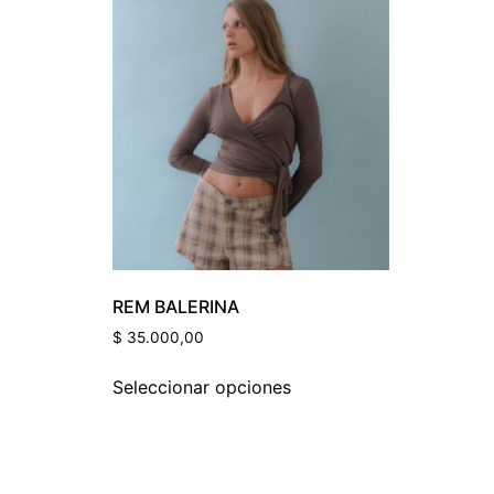
Color Del Prod
REM BALERINA
$
35.000,00
Seleccionar opciones