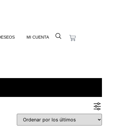
 DESEOS
MI CUENTA