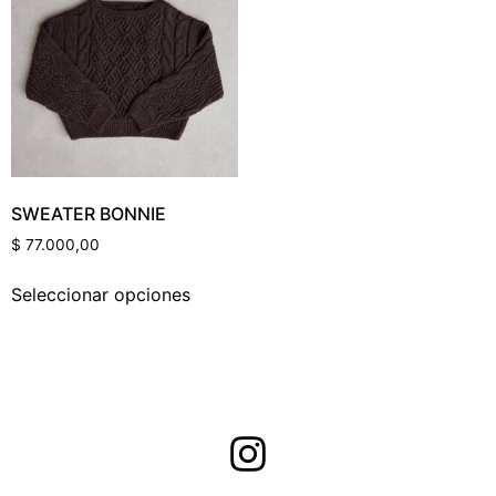
Categorías Del Producto
Etiquetas Del Producto
SWEATER BONNIE
$
77.000,00
Color Del Producto
Seleccionar opciones
Talle Del Producto