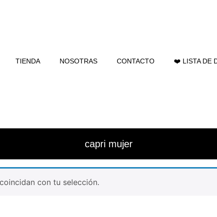
TIENDA
NOSOTRAS
CONTACTO
❤️ LISTA DE
capri mujer
oincidan con tu selección.