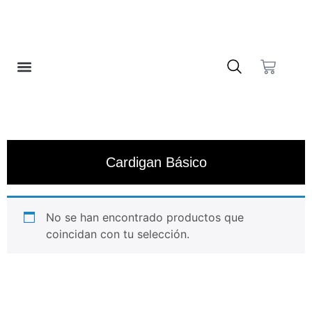
❤️ LISTA DE DESEOS
Cardigan Básico
No se han encontrado productos que
coincidan con tu selección.