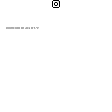
Desarrollado por
Socialbits.net