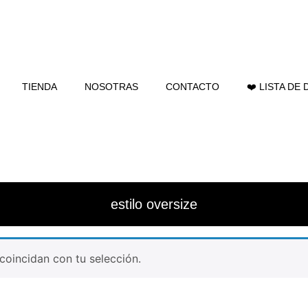
TIENDA
NOSOTRAS
CONTACTO
❤️ LISTA DE
estilo oversize
oincidan con tu selección.