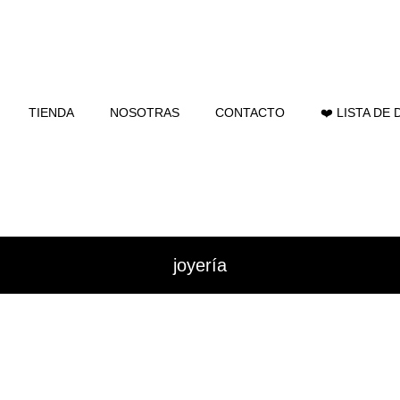
TIENDA
NOSOTRAS
CONTACTO
❤️ LISTA DE
joyería
En stock