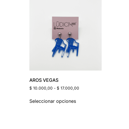
Etiquetas Del Prod
AROS VEGAS
$
10.000,00
-
$
17.000,00
Seleccionar opciones