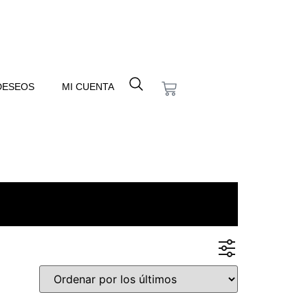
 DESEOS
MI CUENTA
En oferta