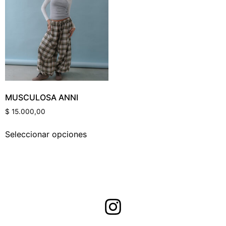
Categorías Del Producto
Etiquetas Del Producto
MUSCULOSA ANNI
$
15.000,00
Color Del Producto
Seleccionar opciones
Talle Del Producto