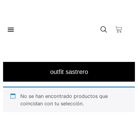
❤️ LISTA DE DESEOS
outfit sastrero
No se han encontrado productos que
coincidan con tu selección.