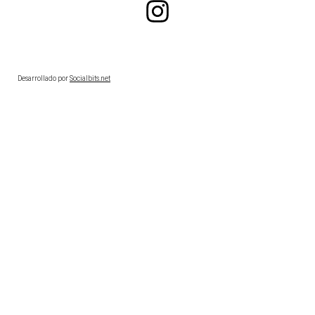
Desarrollado por
Socialbits.net