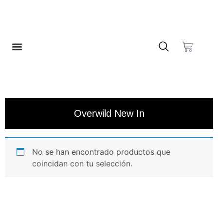
❤️ LISTA DE DESEOS
Overwild New In
No se han encontrado productos que
coincidan con tu selección.