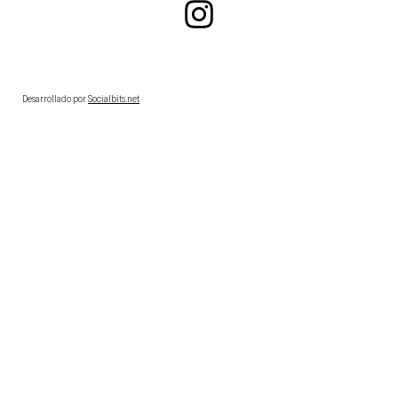
Desarrollado por
Socialbits.net