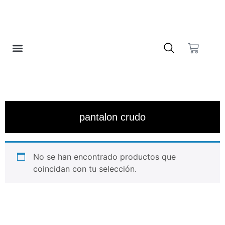
❤️ LISTA DE DESEOS
pantalon crudo
No se han encontrado productos que
coincidan con tu selección.