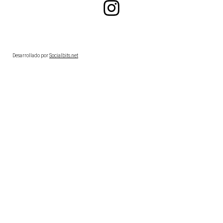
Desarrollado por
Socialbits.net