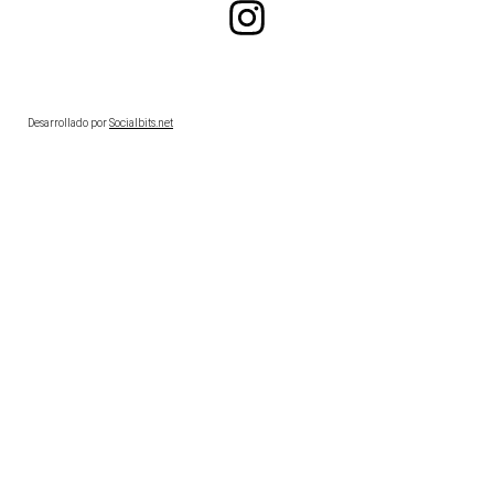
Desarrollado por
Socialbits.net