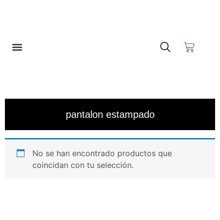
❤️ LISTA DE DESEOS
pantalon estampado
No se han encontrado productos que
coincidan con tu selección.