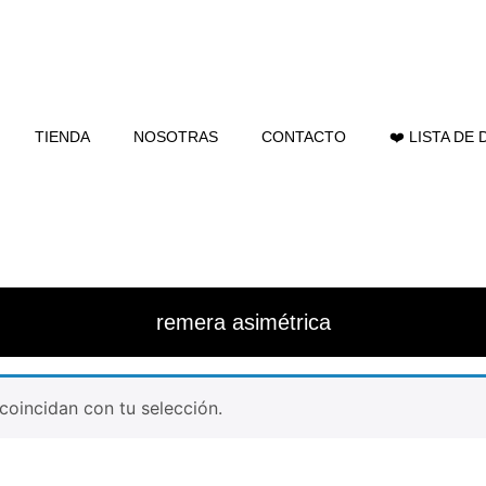
TIENDA
NOSOTRAS
CONTACTO
❤️ LISTA DE
remera asimétrica
oincidan con tu selección.