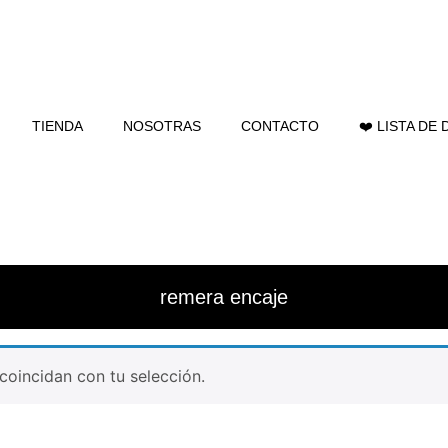
TIENDA
NOSOTRAS
CONTACTO
❤️ LISTA DE
remera encaje
oincidan con tu selección.