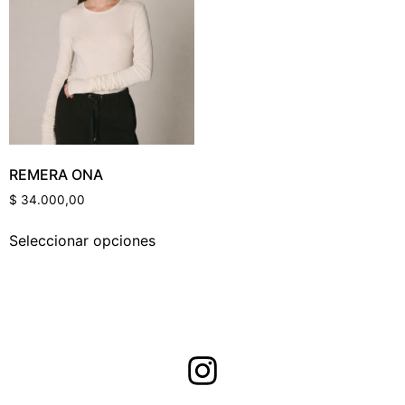
Categorías Del Producto
Etiquetas Del Producto
REMERA ONA
$
34.000,00
Color Del Producto
Seleccionar opciones
Talle Del Producto