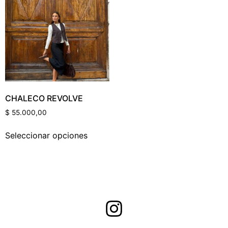
Categorías Del Producto
Etiquetas Del Producto
CHALECO REVOLVE
$
55.000,00
Color Del Producto
Seleccionar opciones
Talle Del Producto