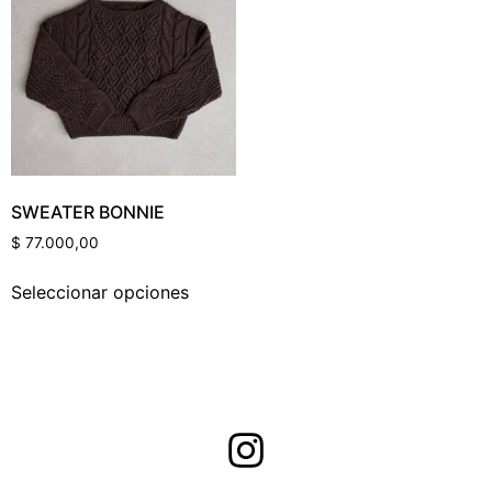
Categorías Del Producto
Etiquetas Del Producto
SWEATER BONNIE
$
77.000,00
Color Del Producto
Seleccionar opciones
Talle Del Producto