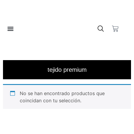
❤️ LISTA DE DESEOS
tejido premium
No se han encontrado productos que
coincidan con tu selección.