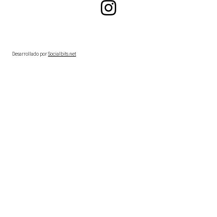
Desarrollado por
Socialbits.net