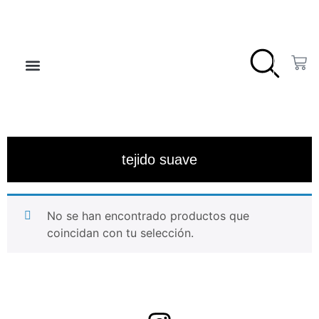
❤️ LISTA DE DESEOS
tejido suave
No se han encontrado productos que
coincidan con tu selección.