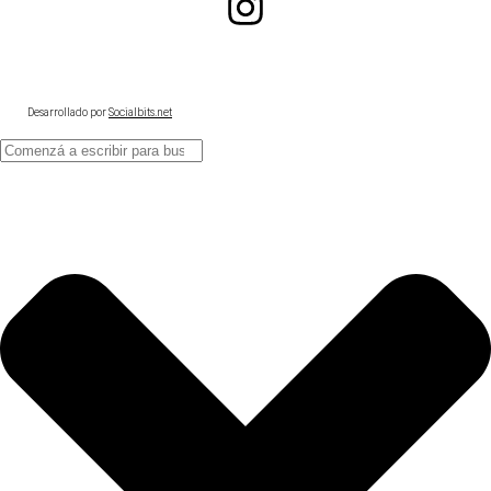
Desarrollado por
Socialbits.net