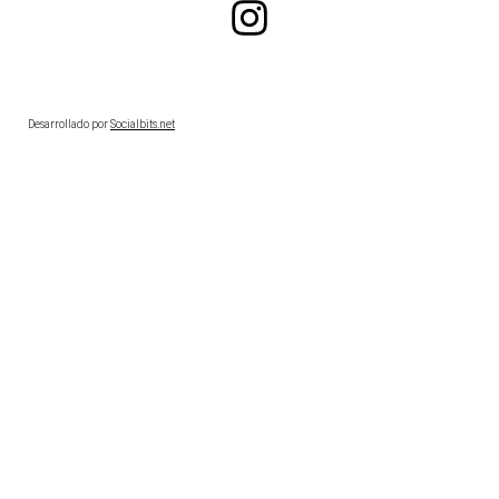
Desarrollado por
Socialbits.net