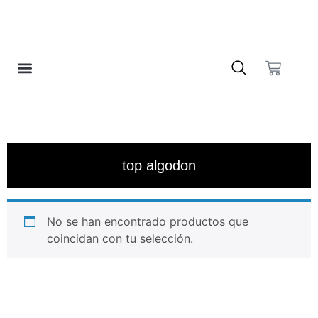
❤️ LISTA DE DESEOS
top algodon
No se han encontrado productos que
coincidan con tu selección.