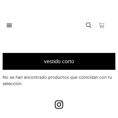
❤️ LISTA DE DESEOS
vestido corto
No se han encontrado productos que coincidan con tu
selección.