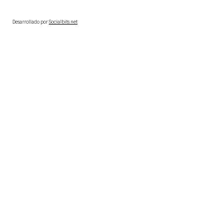
Desarrollado por
Socialbits.net