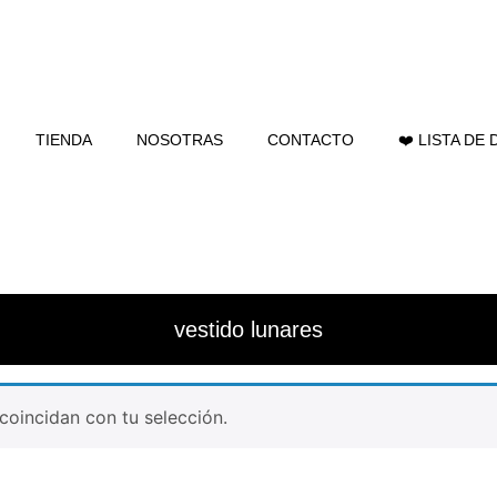
TIENDA
NOSOTRAS
CONTACTO
❤️ LISTA DE
vestido lunares
oincidan con tu selección.