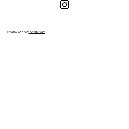
Desarrollado por
Socialbits.net