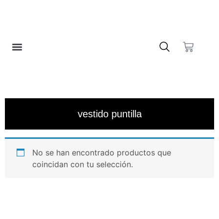
❤️ LISTA DE DESEOS
vestido puntilla
No se han encontrado productos que
coincidan con tu selección.