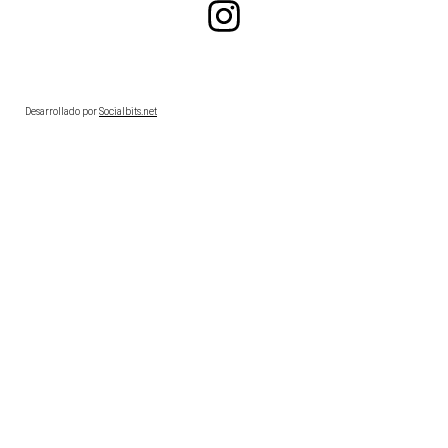
Desarrollado por
Socialbits.net