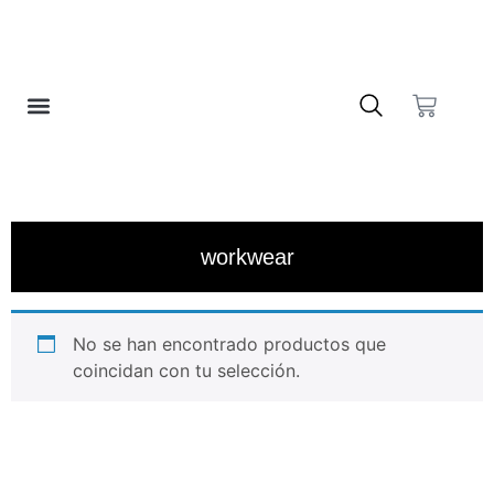
❤️ LISTA DE DESEOS
workwear
No se han encontrado productos que
coincidan con tu selección.