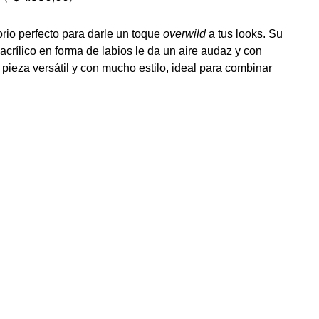
rio perfecto para darle un toque
overwild
a tus looks. Su
acrílico en forma de labios le da un aire audaz y con
ieza versátil y con mucho estilo, ideal para combinar