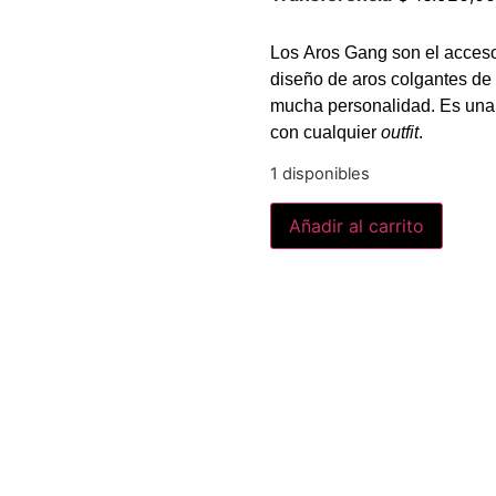
Los
Aros Gang
son el acceso
diseño de aros colgantes de 
mucha personalidad. Es una p
con cualquier
outfit
.
1 disponibles
Añadir al carrito