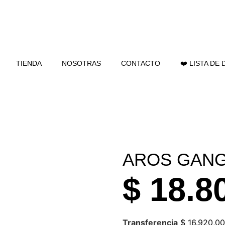
TIENDA
NOSOTRAS
CONTACTO
❤️ LISTA DE
AROS GAN
$
18.8
Transferencia
$
16.920,00