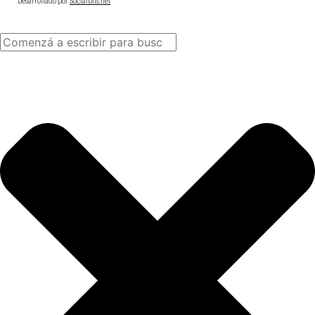
Desarrollado por
Socialbits.net