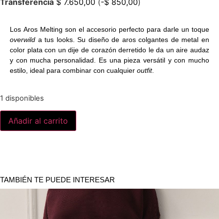
Transferencia
$
7.650,00
(
-
$
850,00
)
Los
Aros Melting
son el accesorio perfecto para darle un toque
overwild
a tus looks. Su diseño de aros colgantes de metal en
color plata con un dije de corazón derretido le da un aire audaz
y con mucha personalidad. Es una pieza versátil y con mucho
estilo, ideal para combinar con cualquier
outfit
.
1 disponibles
Añadir al carrito
TAMBIÉN TE PUEDE INTERESAR