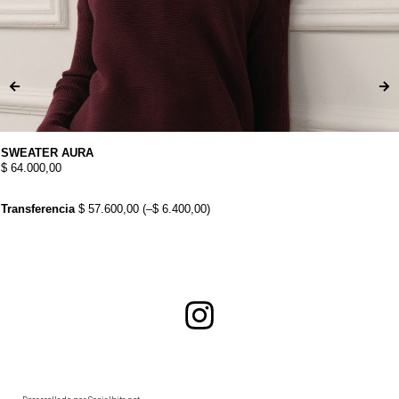
SWEATER AURA
$
64.000,00
Transferencia
$
57.600,00
(
–
$
6.400,00
)