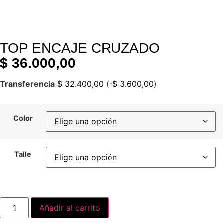
TOP ENCAJE CRUZADO
$
36.000,00
Transferencia
$
32.400,00
(
-
$
3.600,00
)
Color
Talle
Añadir al carrito