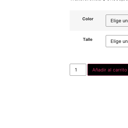
Color
Talle
Añadir al carrito