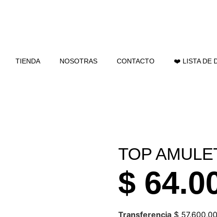
TIENDA
NOSOTRAS
CONTACTO
❤️ LISTA DE
TOP AMULE
$
64.0
Transferencia
$
57.600,0