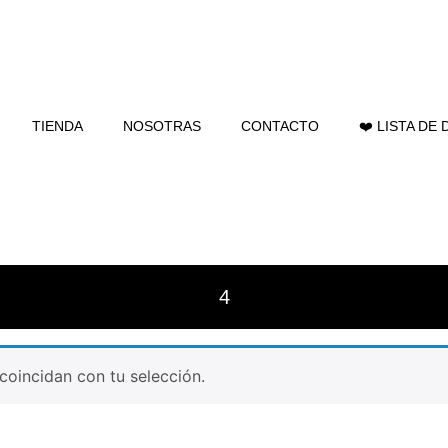
TIENDA
NOSOTRAS
CONTACTO
❤️ LISTA DE
4
oincidan con tu selección.