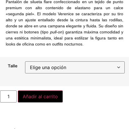
Pantalón de silueta
flare
confeccionado en un tejido de punto
premium con alto contenido de elastano para un calce
«segunda piel». El modelo
Verenice
se caracteriza por su tiro
alto y un ajuste entallado desde la cintura hasta las rodillas,
donde se abre en una campana elegante y fluida. Su diseño sin
cierres ni botones (tipo
pull-on
) garantiza máxima comodidad y
una estética minimalista, ideal para estilizar la figura tanto en
looks de oficina como en outfits nocturnos.
Talle
Añadir al carrito