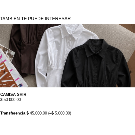
TAMBIÉN TE PUEDE INTERESAR
CAMISA SHIR
$
50.000,00
Transferencia
$
45.000,00
(
–
$
5.000,00
)