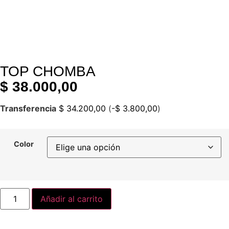
TOP CHOMBA
$
38.000,00
Transferencia
$
34.200,00
(
-
$
3.800,00
)
Color
Añadir al carrito