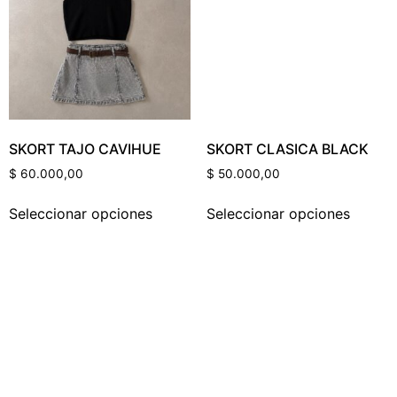
Categorías Del Producto
SKORT TAJO CAVIHUE
SKORT CLASICA BLACK
Etiquetas Del Producto
$
60.000,00
$
50.000,00
Seleccionar opciones
Seleccionar opciones
Color Del Producto
Talle Del Producto