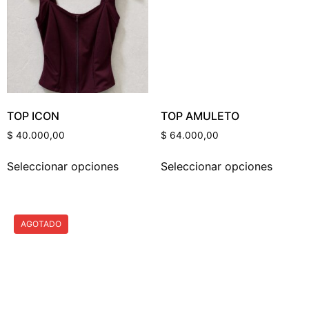
Categorías Del Producto
TOP ICON
TOP AMULETO
Etiquetas Del Producto
$
40.000,00
$
64.000,00
Seleccionar opciones
Seleccionar opciones
Color Del Producto
AGOTADO
Talle Del Producto